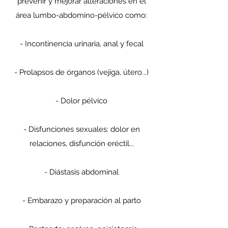
prevenir y mejorar alteraciones en el
área lumbo-abdomino-pélvico como:
- Incontinencia urinaria, anal y fecal
- Prolapsos de órganos (vejiga, útero...)
- Dolor pélvico
- Disfunciones sexuales: dolor en
relaciones, disfunción eréctil...
- Diástasis abdominal
- Embarazo y p
reparación al parto