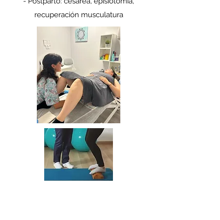
- Postparto: cesárea, episiotomía,
recuperación musculatura